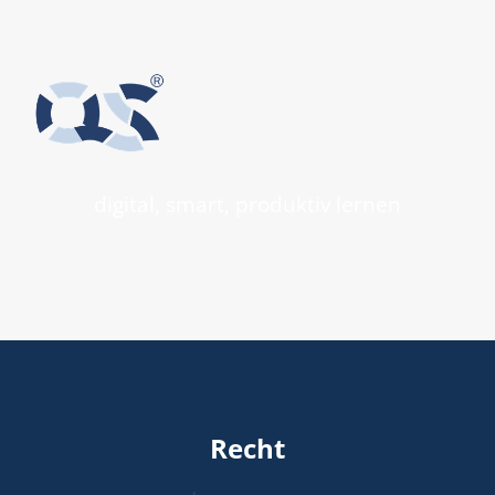
digital, smart, produktiv lernen
Recht