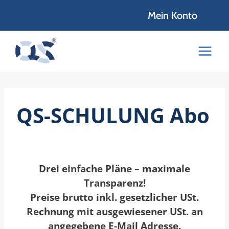
Zum
Mein Konto
Inhalt
springen
QS-SCHULUNG Abo
Drei einfache Pläne – maximale
Transparenz!
Preise brutto inkl. gesetzlicher USt.
Rechnung mit ausgewiesener USt. an
angegebene E-Mail Adresse.