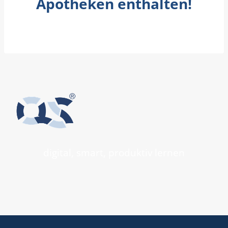
Apotheken enthalten
!
digital, smart, produktiv lernen